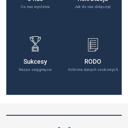
Co nas wyróżnia
Jak do nas dołączyć
Sukcesy
RODO
Nasze osiągnięcia
Ochrona danych osobowych