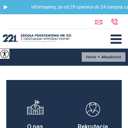
Informujemy, że od 29 czerwca do 24 sierpnia cz
Home
>
Aktualności
O nas
Rekrutacja