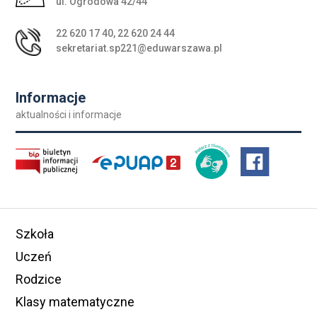
ul. Ogrodowa 42/44
22 620 17 40
,
22 620 24 44
sekretariat.sp221@eduwarszawa.pl
Informacje
aktualności i informacje
Szkoła
Uczeń
Rodzice
Klasy matematyczne