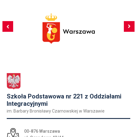
Szkoła Podstawowa nr 221 z Oddziałami
Integracyjnymi
im. Barbary Bronisławy Czarnowskiej w Warszawie
Adres pocztowy:
00-876 Warszawa