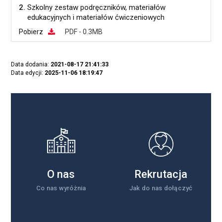
2.
Szkolny zestaw podręczników, materiałów
edukacyjnych i materiałów ćwiczeniowych
Pobierz
PDF - 0.3MB
Data dodania:
2021-08-17 21:41:33
Data edycji:
2025-11-06 18:19:47
O nas
Rekrutacja
Co nas wyróżnia
Jak do nas dołączyć