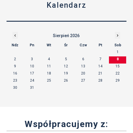
Kalendarz
‹
›
Sierpień 2026
Ndz
Pn
Wt
Śr
Czw
Pt
Sob
1
2
3
4
5
6
7
8
9
10
11
12
13
14
15
16
17
18
19
20
21
22
23
24
25
26
27
28
29
30
31
Współpracujemy z: