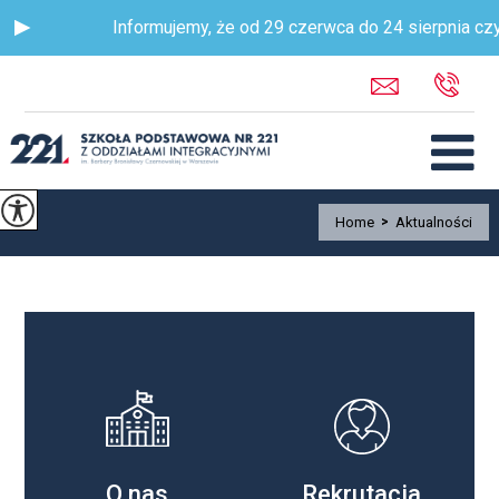
Informujemy, że od 29 czerwca do 24 sierpnia czy
Home
>
Aktualności
O nas
Rekrutacja