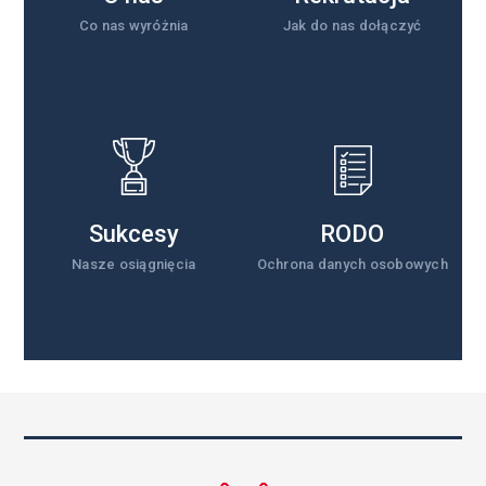
Co nas wyróżnia
Jak do nas dołączyć
Sukcesy
RODO
Nasze osiągnięcia
Ochrona danych osobowych