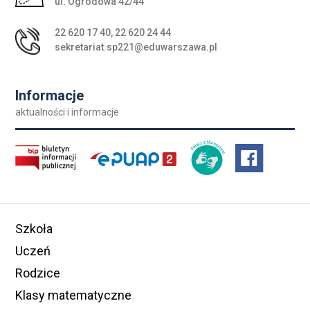
ul. Ogrodowa 42/44
22 620 17 40
,
22 620 24 44
sekretariat.sp221@eduwarszawa.pl
Informacje
aktualności i informacje
Szkoła
Uczeń
Rodzice
Klasy matematyczne