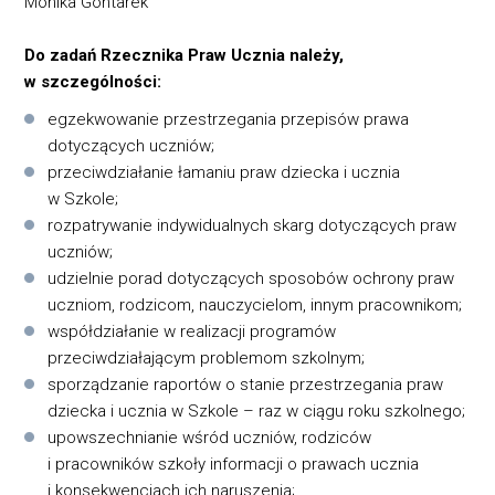
Monika Gontarek
Do zadań Rzecznika Praw Ucznia należy,
w szczególności:
egzekwowanie przestrzegania przepisów prawa
dotyczących uczniów;
przeciwdziałanie łamaniu praw dziecka i ucznia
w Szkole;
rozpatrywanie indywidualnych skarg dotyczących praw
uczniów;
udzielnie porad dotyczących sposobów ochrony praw
uczniom, rodzicom, nauczycielom, innym pracownikom;
współdziałanie w realizacji programów
przeciwdziałającym problemom szkolnym;
sporządzanie raportów o stanie przestrzegania praw
dziecka i ucznia w Szkole – raz w ciągu roku szkolnego;
upowszechnianie wśród uczniów, rodziców
i pracowników szkoły informacji o prawach ucznia
i konsekwencjach ich naruszenia;