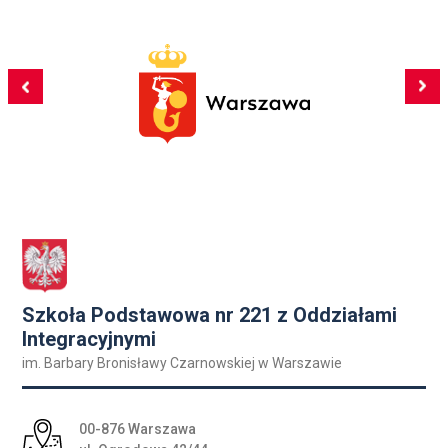
Szkoła Podstawowa nr 221 z Oddziałami
Integracyjnymi
im. Barbary Bronisławy Czarnowskiej w Warszawie
Adres pocztowy:
00-876 Warszawa