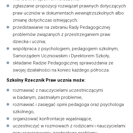
zgłaszanie propozycji rozwiązań prawnych dotyczących
praw uczniów w dokumentach wewnątrzszkolnych albo
zmianę dotychczas istniejących;
przedstawianie na zebraniu Rady Pedagogicznej
problemów związanych z przestrzeganiem praw
dziecka i ucznia;
współpraca z psychologiem, pedagogiem szkolnym,
Samorządem Uczniowskim i Dyrektorem Szkoły;
składanie Radzie Pedagogicznej sprawozdania ze
swojej działalności na koniec każdego półrocza.
Szkolny Rzecznik Praw ucznia może:
rozmawiać z nauczycielami uczestniczącymi
w badanym, zaistniałym problemie,
rozmawiać i zasięgać opinii pedagoga oraz psychologa
szkolnego,
organizować konfrontacje wyjaśniające,
uczestniczyć w rozmowach z rodzicami i nauczycielami