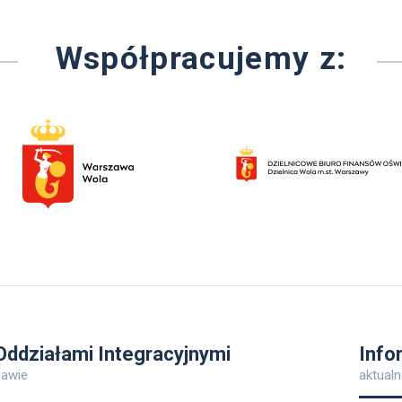
Współpracujemy z:
ddziałami Integracyjnymi
Info
zawie
aktualn