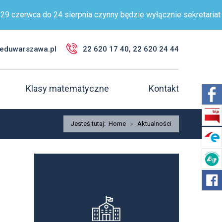
czerwca do 24 sierpnia czynny będzie wyłącznie sekretariat w b
@eduwarszawa.pl
22 620 17 40, 22 620 24 44
Klasy matematyczne
Kontakt
Jesteś tutaj:
Home
>
Aktualności