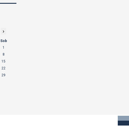
›
Sob
1
8
15
22
29