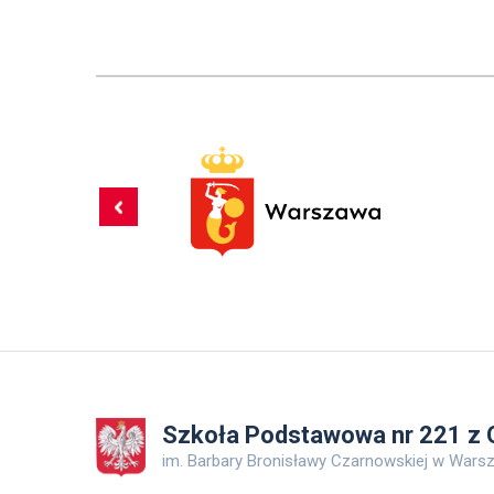
Szkoła Podstawowa nr 221 z O
im. Barbary Bronisławy Czarnowskiej w Wars