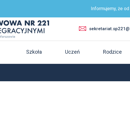
Informujemy, że od 29 
sekretariat.sp221
Szkoła
Uczeń
Rodzice