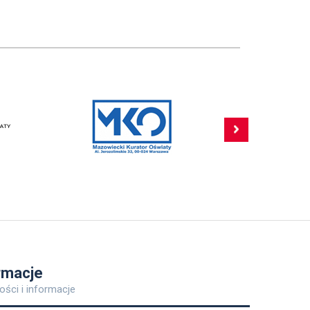
rmacje
ości i informacje