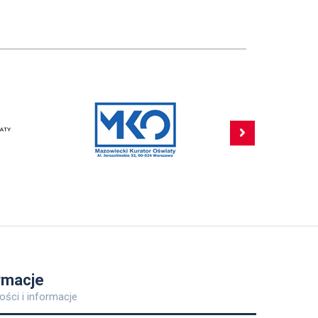
rmacje
ości i informacje