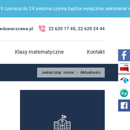
zerwca do 24 sierpnia czynny będzie wyłącznie sekretariat w bu
@eduwarszawa.pl
22 620 17 40, 22 620 24 44
Klasy matematyczne
Kontakt
Jesteś tutaj:
Home
>
Aktualności