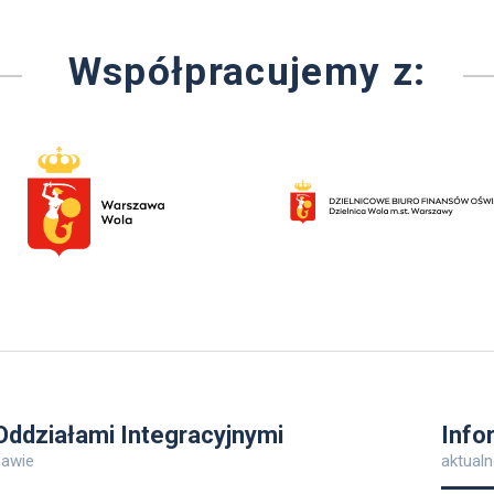
Współpracujemy z:
ddziałami Integracyjnymi
Info
zawie
aktualn