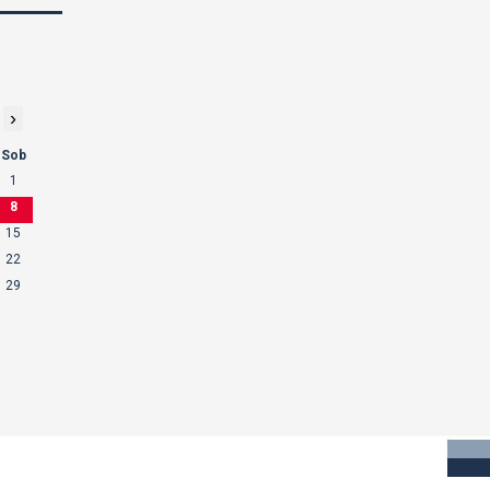
›
Sob
1
8
15
22
29