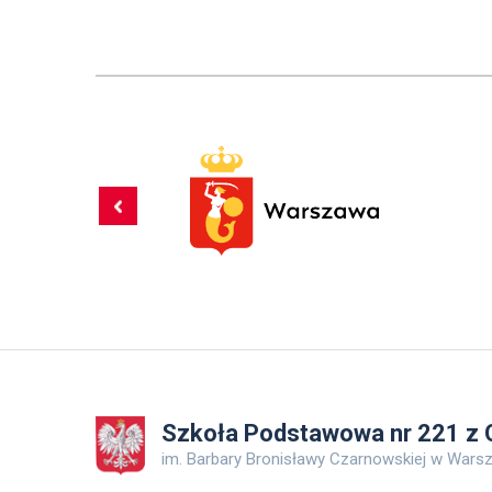
Szkoła Podstawowa nr 221 z O
im. Barbary Bronisławy Czarnowskiej w Wars