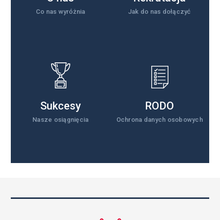
Co nas wyróżnia
Jak do nas dołączyć
Sukcesy
RODO
Nasze osiągnięcia
Ochrona danych osobowych