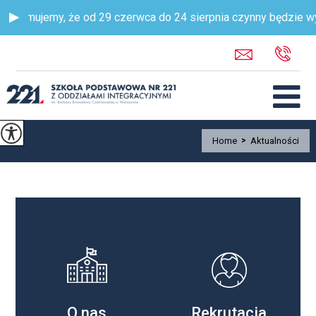
Informujemy, że od 29 czerwca do 24 sierpnia czynny będzie wył
Home
>
Aktualności
O nas
Rekrutacja