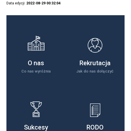
Data edycji:
2022-08-29 00:32:04
O nas
Rekrutacja
Co nas wyróżnia
Jak do nas dołączyć
Sukcesy
RODO