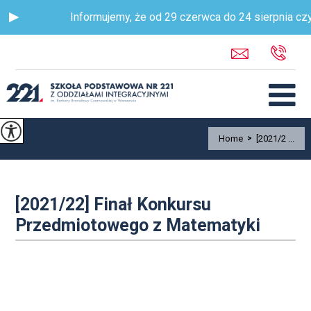
Informujemy, że od 29 czerwca do 24 sierpnia czyn
Home
>
[2021/2 ...
[2021/22] Finał Konkursu
Przedmiotowego z Matematyki