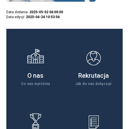
Data dodania:
2025-05-02 06:00:00
Data edycji:
2025-04-24 10:53:56
O nas
Rekrutacja
Co nas wyróżnia
Jak do nas dołączyć