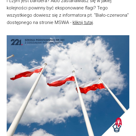
i czym jest bandera? Albo zastanawiasz się w jakiej
kolejności powinny być eksponowane flagi? Tego
wszystkiego dowiesz się z informatora pt. "Biało-czerwona"
dostępnego na stronie MSWiA -
kliknij tutaj
.