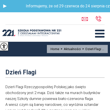
Informujemy, że od 29 czerwca do 24 sierpnia czyn
Home
>
Aktualności
>
Dzień Flagi ...
Dzień Flagi
Dzień Flagi Rzeczypospolitej Polskiej jako święto
obchodzony jest 2 maja. Dziś także na murach budynków
naszej Szkoły dumnie powiewa biało-czerwona flaga.
A wiesz czym są barwy narodowe, co wyróżnia sztandar