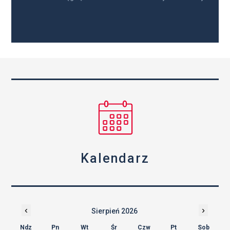
Kalendarz
‹
›
Sierpień 2026
Ndz
Pn
Wt
Śr
Czw
Pt
Sob