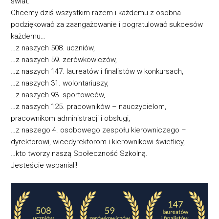
świat.
Chcemy dziś wszystkim razem i każdemu z osobna
podziękować za zaangażowanie i pogratulować sukcesów
każdemu…
…z naszych 508. uczniów,
…z naszych 59. zerówkowiczów,
…z naszych 147. laureatów i finalistów w konkursach,
…z naszych 31. wolontariuszy,
…z naszych 93. sportowców,
…z naszych 125. pracowników – nauczycielom,
pracownikom administracji i obsługi,
…z naszego 4. osobowego zespołu kierowniczego –
dyrektorowi, wicedyrektorom i kierownikowi świetlicy,
…kto tworzy naszą Społeczność Szkolną.
Jesteście wspaniali!