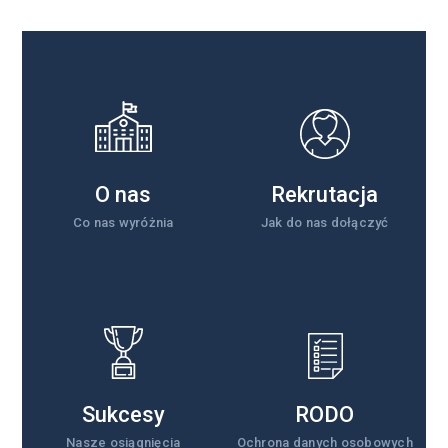
O nas
Rekrutacja
Co nas wyróżnia
Jak do nas dołączyć
Sukcesy
RODO
Nasze osiągnięcia
Ochrona danych osobowych