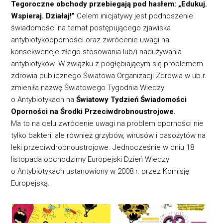
Tegoroczne obchody przebiegają pod hasłem: „Edukuj.
Wspieraj. Działaj!”
Celem inicjatywy jest podnoszenie
świadomości na temat postępującego zjawiska
antybiotykooporności oraz zwrócenie uwagi na
konsekwencje złego stosowania lub/i nadużywania
antybiotyków. W związku z pogłębiającym się problemem
zdrowia publicznego Światowa Organizacji Zdrowia w ub.r.
zmieniła nazwę Światowego Tygodnia Wiedzy
o Antybiotykach na
Światowy Tydzień Świadomości
Oporności na Środki Przeciwdrobnoustrojowe.
Ma to na celu zwrócenie uwagi na problem oporności nie
tylko bakterii ale również grzybów, wirusów i pasożytów na
leki przeciwdrobnoustrojowe. Jednocześnie w dniu 18
listopada obchodzimy Europejski Dzień Wiedzy
o Antybiotykach ustanowiony w 2008 r. przez Komisję
Europejską.