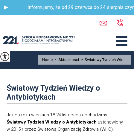
Informujemy, że od 29 czerwca do 24 sierpnia czynny
Home
>
Aktualności
>
Światowy Tydzień Wie ...
Światowy Tydzień Wiedzy o
Antybiotykach
Jak co roku w dniach 18-24 listopada obchodzimy
Światowy Tydzień Wiedzy o Antybiotykach
ustanowiony
w 2015 r przez Światową Organizację Zdrowia (WHO).